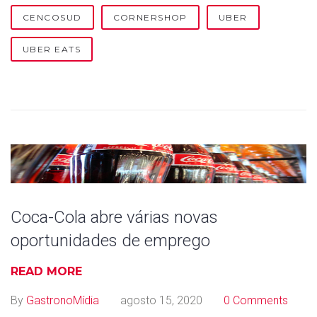
CENCOSUD
CORNERSHOP
UBER
UBER EATS
Coca-Cola abre várias novas
oportunidades de emprego
READ MORE
By
GastronoMídia
agosto 15, 2020
0 Comments