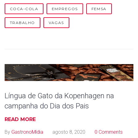
COCA-COLA
EMPREGOS
FEMSA
TRABALHO
VAGAS
Língua de Gato da Kopenhagen na
campanha do Dia dos Pais
READ MORE
By
GastronoMídia
agosto 8, 2020
0 Comments