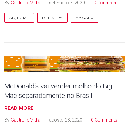
By
GastronoMídia
setembro 7, 2020
0 Comments
AIQFOME
DELIVERY
MAGALU
McDonald’s vai vender molho do Big
Mac separadamente no Brasil
READ MORE
By
GastronoMídia
agosto 23, 2020
0 Comments