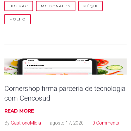
BIG MAC
MC DONALDS
MÉQUI
MOLHO
Cornershop firma parceria de tecnologia
com Cencosud
READ MORE
By
GastronoMídia
agosto 17, 2020
0 Comments