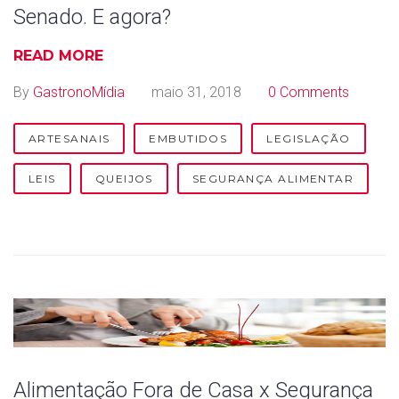
Senado. E agora?
READ MORE
By
GastronoMídia
maio 31, 2018
0 Comments
ARTESANAIS
EMBUTIDOS
LEGISLAÇÃO
LEIS
QUEIJOS
SEGURANÇA ALIMENTAR
Alimentação Fora de Casa x Segurança