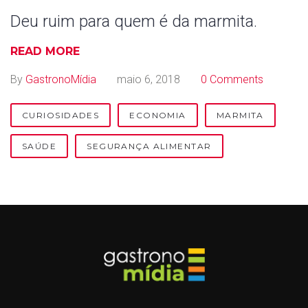
Deu ruim para quem é da marmita.
READ MORE
By
GastronoMídia
maio 6, 2018
0 Comments
CURIOSIDADES
ECONOMIA
MARMITA
SAÚDE
SEGURANÇA ALIMENTAR