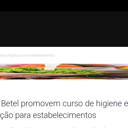
anipulação para estabelecimentos
Betel promovem curso de higiene 
ção para estabelecimentos