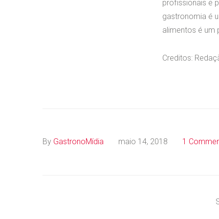
profissionais e
gastronomia é u
alimentos é um p
Creditos: Redaç
By
GastronoMídia
maio 14, 2018
1 Commen
S