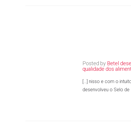
Posted by
Betel des
qualidade dos alime
[…] nisso e com o intui
desenvolveu o Selo de 