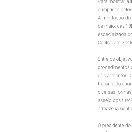
Para mostrar a 
cumpridas pelos
Alimentação do 
de maio, das 18
especializada do
Centro, em Sant
Entre os objetiv
procedimentos o
dos alimentos.
transmitidas po
diversas formas
asseio dos funci
armazenamento d
O presidente do 