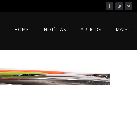
Facebook
Instagram
Twitter
HOME
NOTÍCIAS
ARTIGOS
MAIS
e