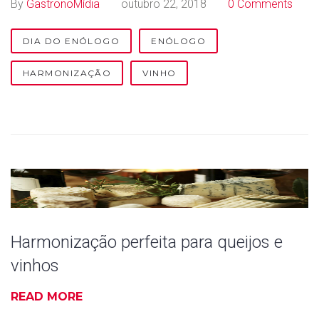
By
GastronoMídia
outubro 22, 2018
0 Comments
DIA DO ENÓLOGO
ENÓLOGO
HARMONIZAÇÃO
VINHO
Harmonização perfeita para queijos e
vinhos
READ MORE