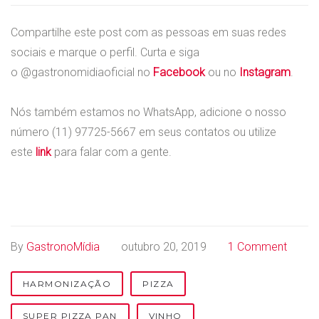
Compartilhe este post com as pessoas em suas redes
sociais e marque o perfil. Curta e siga
o @gastronomidiaoficial no
Facebook
ou no
Instagram
.
Nós também estamos no WhatsApp, adicione o nosso
número (11) 97725-5667 em seus contatos ou utilize
este
link
para falar com a gente.
By
GastronoMídia
outubro 20, 2019
1 Comment
HARMONIZAÇÃO
PIZZA
SUPER PIZZA PAN
VINHO