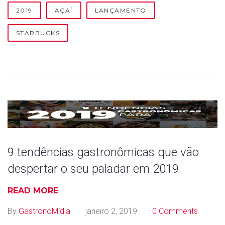
0
2019
AÇAÍ
LANÇAMENTO
1
STARBUCKS
9
9 tendências gastronômicas que vão
despertar o seu paladar em 2019
READ MORE
By
GastronoMídia
janeiro 2, 2019
0 Comments