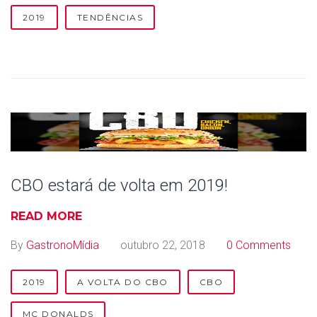
2019
TENDÊNCIAS
CBO estará de volta em 2019!
READ MORE
By
GastronoMídia
outubro 22, 2018
0 Comments
2019
A VOLTA DO CBO
CBO
MC DONALDS