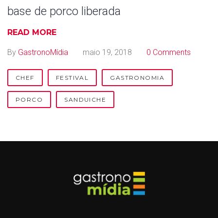
base de porco liberada
READ MORE
By
GastronoMídia
maio 19, 2018
0 Comments
CHEF
FESTIVAL
GASTRONOMIA
PORCO
SANDUICHE