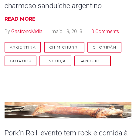
charmoso sanduíche argentino
READ MORE
By
GastronoMídia
maio 19, 2018
0 Comments
ARGENTINA
CHIMICHURRI
CHORIPÁN
GUTRUCK
LINGUIÇA
SANDUICHE
Pork’n Roll: evento tem rock e comida à