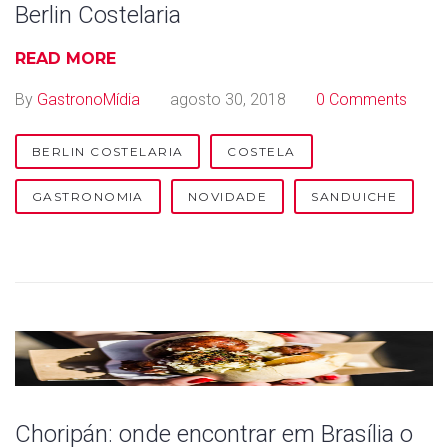
Berlin Costelaria
READ MORE
By
GastronoMídia
agosto 30, 2018
0 Comments
BERLIN COSTELARIA
COSTELA
GASTRONOMIA
NOVIDADE
SANDUICHE
Choripán: onde encontrar em Brasília o