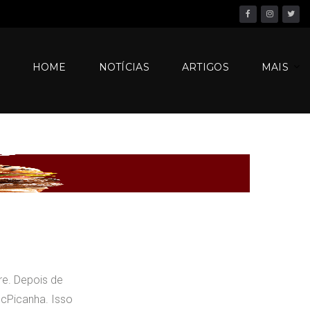
Facebook
Instagram
Twitter
HOME
NOTÍCIAS
ARTIGOS
MAIS
re. Depois de
cPicanha. Isso