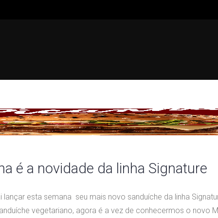
a é a novidade da linha Signature
i lançar esta semana seu mais novo sanduíche da linha Signatu
sanduíche vegetariano, agora é a vez de conhecermos o novo M