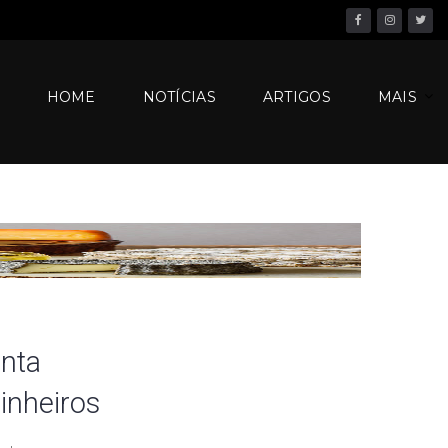
Facebook
Instagram
Twitter
HOME
NOTÍCIAS
ARTIGOS
MAIS
enta
inheiros