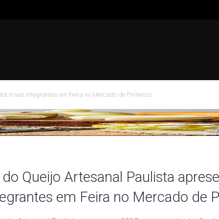
ta novos integrantes em Feira no Mercado de Pinheiros
do Queijo Artesanal Paulista apres
tegrantes em Feira no Mercado de P