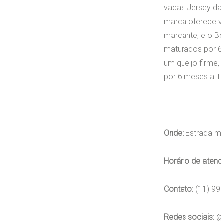
vacas Jersey da 
marca oferece v
marcante, e o B
maturados por 6
um queijo firme
por 6 meses a 1
Onde:
Estrada m
Horário de aten
Contato:
(11) 99
Redes sociais:
@